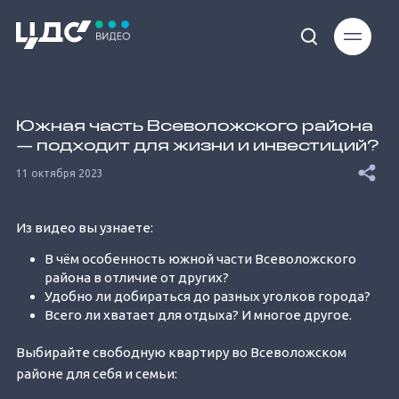
Loaded
:
7.06%
Южная часть Всеволожского района
— подходит для жизни и инвестиций?
11 октября 2023
Из видео вы узнаете:
Unmute
В чём особенность южной части Всеволожского
района в отличие от других?
Удобно ли добираться до разных уголков города?
Всего ли хватает для отдыха? И многое другое.
Выбирайте свободную квартиру во Всеволожском
районе для себя и семьи: