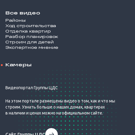
Все видео
Районы
Ход строительства
Отделка квартир
Разбор планировок
Строим для детей
Экспертное мнение
Камеры
Видеопортал Группы ЦДС
На этом портале размещены видео о том, как и что мы
строим. Узнать больше о наших домах, квартирах
в наличии и ценах можно на официальном сайте.
Сайт Группы ЦДС