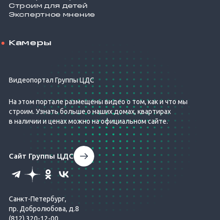
Строим для детей
Экспертное мнение
Камеры
Видеопортал Группы ЦДС
На этом портале размещены видео о том, как и что мы
строим. Узнать больше о наших домах, квартирах
в наличии и ценах можно на официальном сайте.
Сайт Группы ЦДС
Санкт-Петербург,
пр. Добролюбова, д.8
(812) 320-12-00