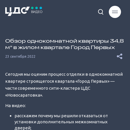
Loaded
:
11.94%
Обзор однокомнатной квартиры 34,8
м² в жилом квартале Город Первых
23 сентября 2022
Сегодня мы оценим процесс отделки в однокомнатной
Unmute
квартире строящегося квартала «Город Первых» —
части современного сити-кластера ЦДС
«Новосаратовка».
На видео:
расскажем почему мы решили отказаться от
установки дополнительных межкомнатных
дверей;