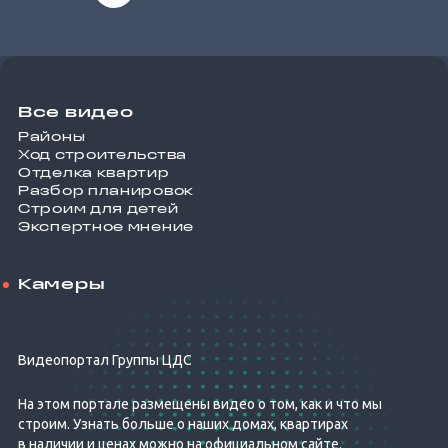
Все видео
Районы
Ход строительства
Отделка квартир
Разбор планировок
Строим для детей
Экспертное мнение
Камеры
Видеопортал Группы ЦДС
На этом портале размещены видео о том, как и что мы
строим. Узнать больше о наших домах, квартирах
в наличии и ценах можно на официальном сайте.