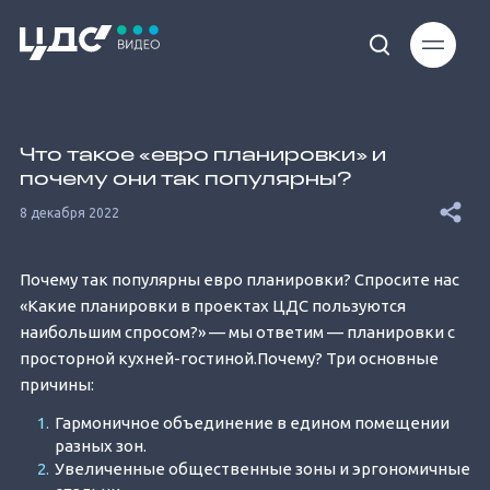
Loaded
:
12.66%
Что такое «евро планировки» и
почему они так популярны?
8 декабря 2022
Почему так популярны евро планировки? Спросите нас
Unmute
«Какие планировки в проектах ЦДС пользуются
наибольшим спросом?» — мы ответим — планировки с
просторной кухней-гостиной.Почему? Три основные
причины:
Гармоничное объединение в едином помещении
разных зон.
Увеличенные общественные зоны и эргономичные