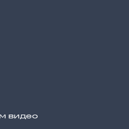
им видео