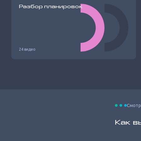
Разбор планировок
24 видео
Смотр
Как в