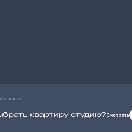
ите далее
ыбрать квартиру‐студию?
Смотреть