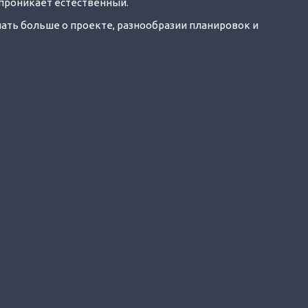
 проникает естественный.
знать больше о проекте, разнообразии планировок и