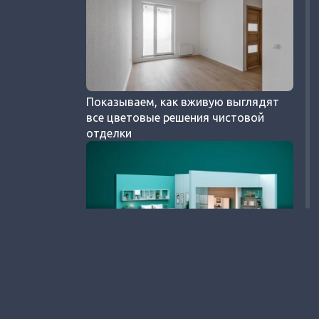
Показываем, как вживую выглядят
все цветовые решения чистовой
отделки
Обзор планировок больших квартир
в Городе Первых