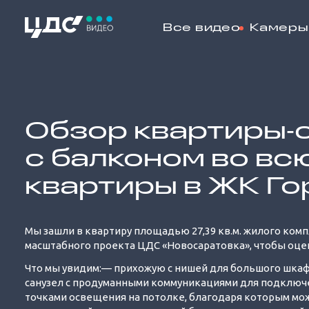
Все видео
Камеры
Loaded
:
15.97%
Обзор квартиры‐с
с балконом во вс
квартиры в ЖК Г
Мы зашли в квартиру площадью 27,39 кв.м. жилого ком
масштабного проекта ЦДС «Новосаратовка», чтобы оце
Что мы увидим:— прихожую с нишей для большого шкаф
санузел с продуманными коммуникациями для подключ
точками освещения на потолке, благодаря которым мо