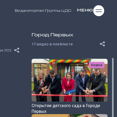
МЕНЮ
Видеопортал
Группы ЦДС
Город Первых
17 видео в плейлисте
ря 2022
Новое
Открытие детского сада в Городе
Первых