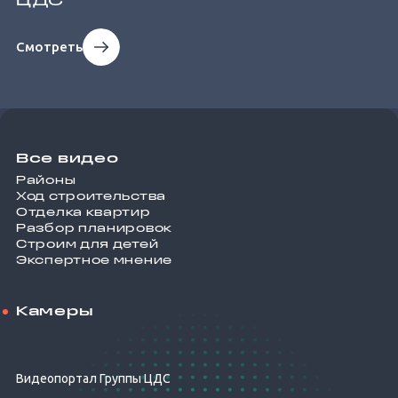
ЦДС
Смотреть
Все видео
Районы
Ход строительства
Отделка квартир
Разбор планировок
Строим для детей
Экспертное мнение
Камеры
Видеопортал Группы ЦДС