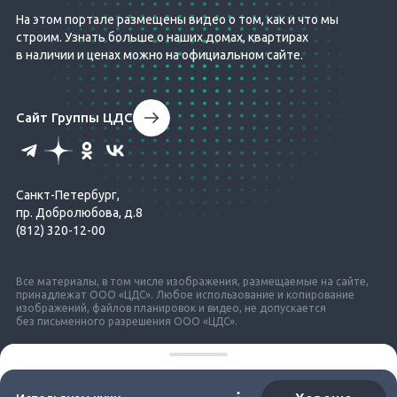
На этом портале размещены видео о том, как и что мы
строим. Узнать больше о наших домах, квартирах
в наличии и ценах можно на официальном сайте.
Сайт Группы ЦДС
Санкт-Петербург,
пр. Добролюбова, д.8
(812) 320-12-00
Все материалы, в том числе изображения, размещаемые на сайте,
принадлежат ООО «ЦДС». Любое использование и копирование
изображений, файлов планировок и видео, не допускается
без письменного разрешения ООО «ЦДС».
© ЦДС, 1999–2026
Город Первых