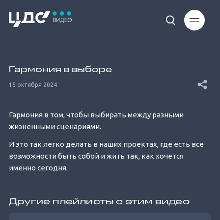
Loaded
:
46.01%
Гармония в выборе
15 октября 2024
Гармония в том, чтобы выбирать между разными
жизненными сценариями.
Unmute
И это так легко делать в наших проектах, где есть все
возможности быть собой и жить так, как хочется
именно сегодня.
Другие плейлисты с этим видео