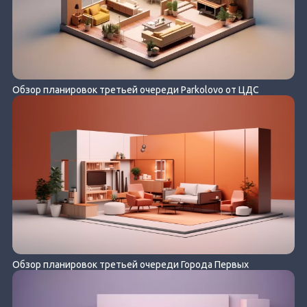
Обзор планировок третьей очереди Parkolovo от ЦДС
Обзор планировок третьей очереди Города Первых