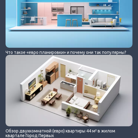
Что такое «евро планировки» и почему они так популярны?
Обзор двухкомнатной (евро) квартиры 44 м² в жилом
квартале Город Первых