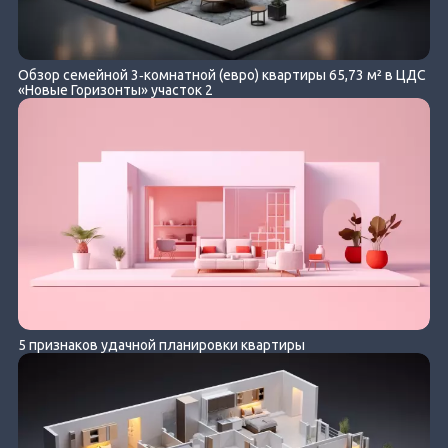
Обзор семейной 3‐комнатной (евро) квартиры 65,73 м² в ЦДС
«Новые Горизонты» участок 2
5 признаков удачной планировки квартиры