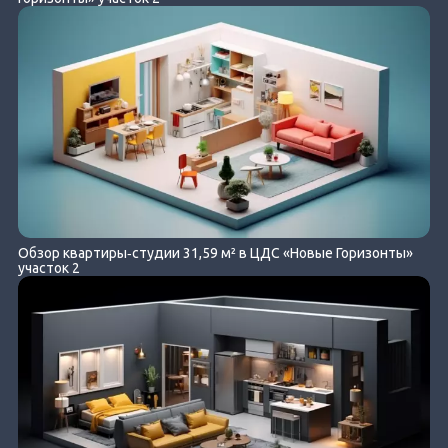
Обзор квартиры‐студии 31,59 м² в ЦДС «Новые Горизонты»
участок 2