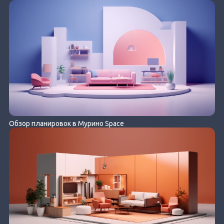
Обзор планировок в Мурино Space