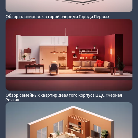
Обзор планировок второй очереди Города Первых
Обзор семейных квартир девятого корпуса ЦДС «Чёрная
Речка»