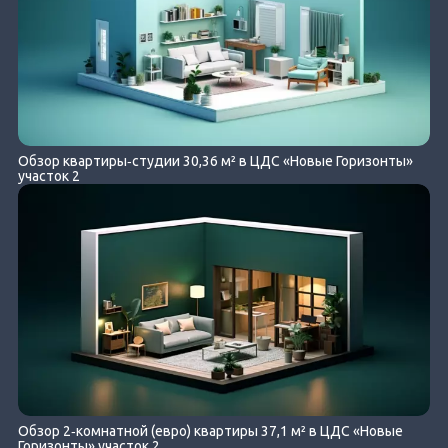
Обзор квартиры‐студии 30,36 м² в ЦДС «Новые Горизонты»
участок 2
Обзор 2‐комнатной (евро) квартиры 37,1 м² в ЦДС «Новые
Горизонты» участок 2