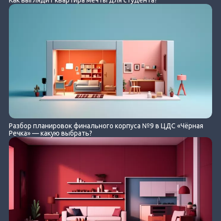
Как выглядит квартира мечты для студента?
Разбор планировок финального корпуса №9 в ЦДС «Чёрная
Речка» — какую выбрать?