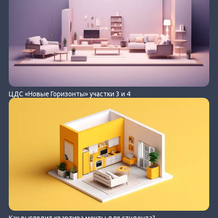
ЦДС «Новые Горизонты» участки 3 и 4