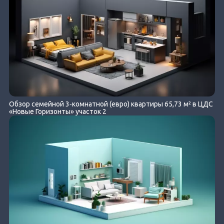
Обзор семейной 3‐комнатной (евро) квартиры 65,73 м² в ЦДС
«Новые Горизонты» участок 2