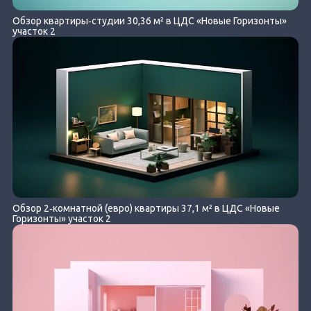
Обзор квартиры‐студии 30,36 м² в ЦДС «Новые Горизонты»
участок 2
Обзор 2‐комнатной (евро) квартиры 37,1 м² в ЦДС «Новые
Горизонты» участок 2