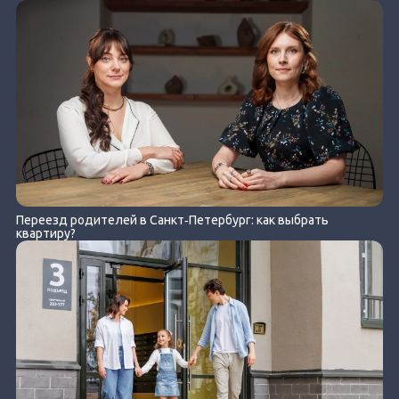
Переезд родителей в Санкт‐Петербург: как выбрать
квартиру?