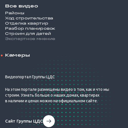
Все видео
Районы
Ход строительства
Отделка квартир
Разбор планировок
Строим для детей
Экспертное мнение
Камеры
Видеопортал Группы ЦДС
На этом портале размещены видео о том, как и что мы
строим. Узнать больше о наших домах, квартирах
в наличии и ценах можно на официальном сайте.
Сайт Группы ЦДС