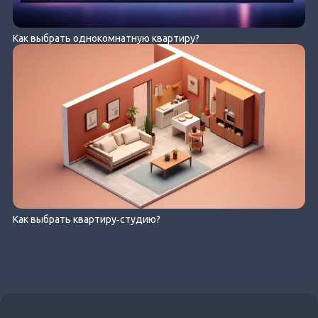
Как выбрать однокомнатную квартиру?
Как выбрать квартиру‐студию?