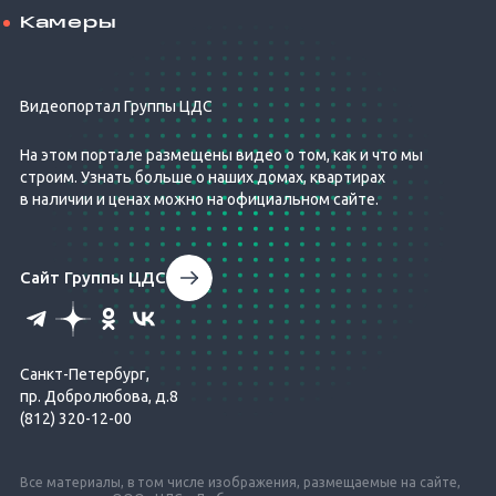
Камеры
Видеопортал Группы ЦДС
На этом портале размещены видео о том, как и что мы
строим. Узнать больше о наших домах, квартирах
в наличии и ценах можно на официальном сайте.
Сайт Группы ЦДС
Санкт-Петербург,
пр. Добролюбова, д.8
(812) 320-12-00
Все материалы, в том числе изображения, размещаемые на сайте,