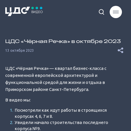
Loaded
:
12.69%
ЦДС «Чёрная Речка» в октябре 2023
13 октября 2023
ЦДС «Чёрная Речка» — квартал бизнес-класса с
современной европейской архитектурой и
Unmute
функциональной средой для жизни и отдыха в
Приморском районе Санкт-Петербурга.
В видео мы:
Посмотрели как идут работы в строящихся
корпусах 4, 6, 7 и 8.
Увидели начало строительства последнего
корпуса №9.