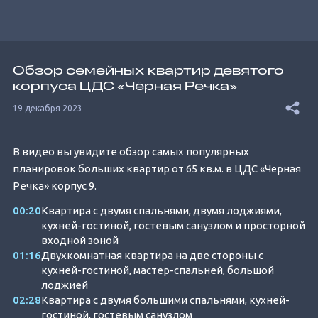
Обзор семейных квартир девятого
корпуса ЦДС «Чёрная Речка»
19 декабря 2023
В видео вы увидите обзор самых популярных
планировок больших квартир от 65 кв.м. в ЦДС «Чёрная
Речка» корпус 9.
00:20
Квартира с двумя спальнями, двумя лоджиями,
кухней-гостиной, гостевым санузлом и просторной
входной зоной
01:16
Двухкомнатная квартира на две стороны с
кухней-гостиной, мастер-спальней, большой
лоджией
02:28
Квартира с двумя большими спальнями, кухней-
гостиной, гостевым санузлом