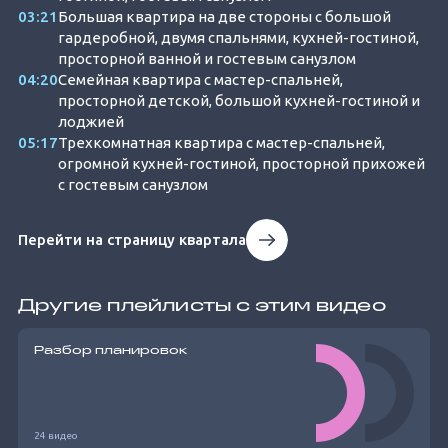
03:21
Большая квартира на две стороны с большой
гардеробной, двумя спальнями, кухней-гостиной,
просторной ванной и гостевым санузлом
04:20
Семейная квартира с мастер-спальней,
просторной детской, большой кухней-гостиной и
лоджией
05:17
Трехкомнатная квартира с мастер-спальней,
огромной кухней-гостиной, просторной прихожей
с гостевым санузлом
Перейти на страницу квартала
Другие плейлисты с этим видео
Разбор планировок
24 видео