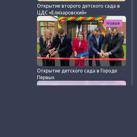
Открытие второго детского сада в
ЦДС «Елизаровский»
Новое
Открытие детского сада в Городе
Первых
ЦДС Черная речка: обзор