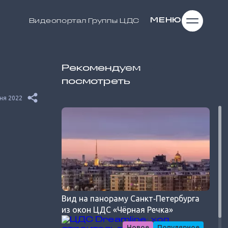
МЕНЮ
Видеопортал
Группы ЦДС
Рекомендуем
посмотреть
ня 2022
Вид на панораму Санкт‐Петербурга
из окон ЦДС «Чёрная Речка»
Новое
Популярное