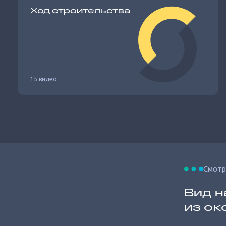
Ход строительства
15 видео
Смотр
Вид н
из ок