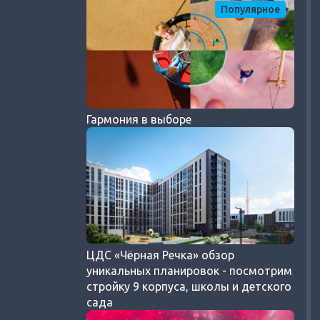
Популярное
Гармония в выборе
ЦДС «Чёрная Речка» обзор
уникальных планировок - посмотрим
стройку 9 корпуса, школы и детского
сада