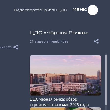
МЕНЮ
Видеопортал
Группы ЦДС
ЦДС «Чёрная Речка»
21 видео в плейлисте
ля 2022
ЦДС Черная речка: обзор
строительства в мае 2025 года