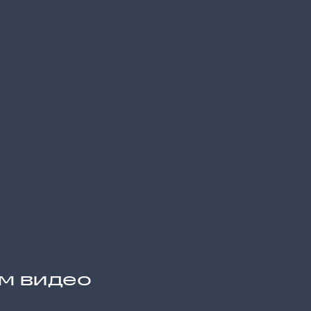
им видео