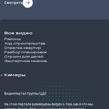
Смотреть
Все видео
Районы
Ход строительства
Отделка квартир
Разбор планировок
Строим для детей
Экспертное мнение
Камеры
Видеопортал Группы ЦДС
На этом портале размещены видео о том, как и что мы