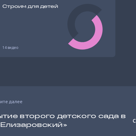
Строим для детей
14 видео
ите далее
тие второго детского сада в
С
«Елизаровский»