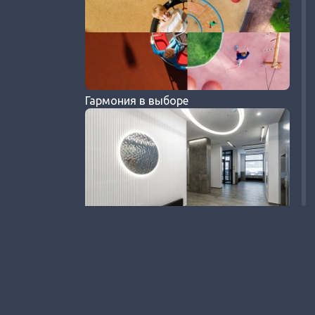
Гармония в выборе
Проектирование и строительство
дворов и мест общего пользования:
Стандарты Группы ЦДС