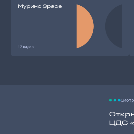
Мурино Space
12 видео
Смотр
Откры
ЦДС 