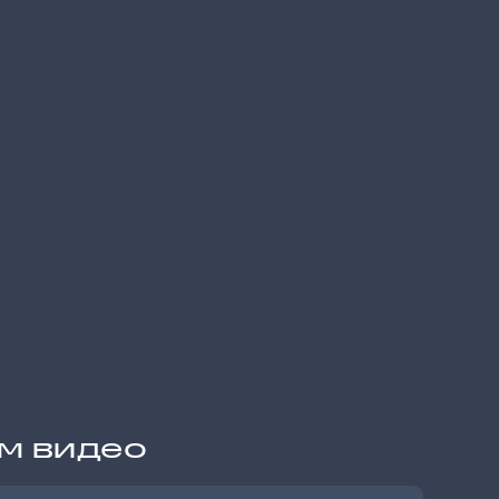
им видео