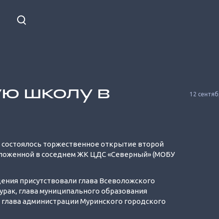
ю школу в
12 сентяб
e» состоялось торжественное открытие второй
ложенной в соседнем ЖК ЦДС «Северный» (МОБУ
Unmute
ения присутствовали глава Всеволожского
урак, глава муниципального образования
 глава администрации Муринского городского