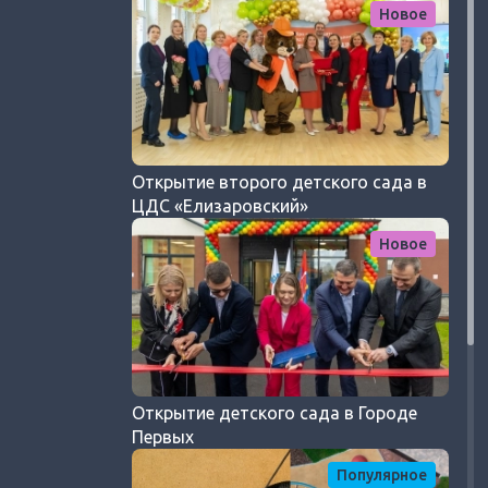
Новое
Открытие второго детского сада в
ЦДС «Елизаровский»
Новое
Открытие детского сада в Городе
Первых
Популярное