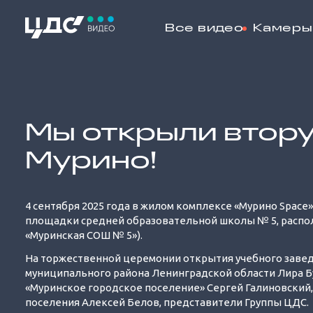
Все видео
Камеры
Loaded
:
39.26%
Мы открыли втору
Мурино!
4 сентября 2025 года в жилом комплексе «Мурино Spac
площадки средней образовательной школы № 5, распо
«Муринская СОШ № 5»).
На торжественной церемонии открытия учебного завед
муниципального района Ленинградской области Лира Б
«Муринское городское поселение» Сергей Галиновский,
поселения Алексей Белов, представители Группы ЦДС.