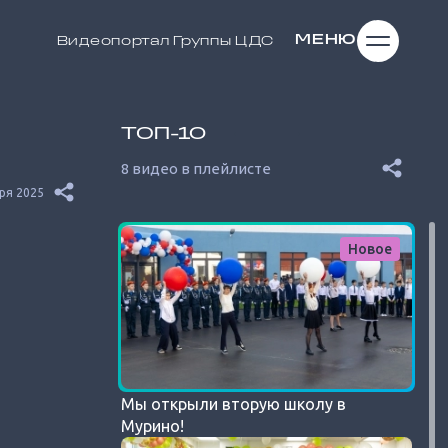
МЕНЮ
Видеопортал
Группы ЦДС
ТОП-10
8 видео в плейлисте
ря 2025
Новое
Мы открыли вторую школу в
Мурино!