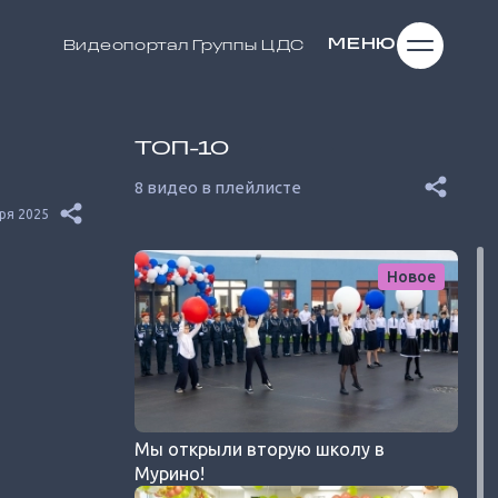
МЕНЮ
Видеопортал
Группы ЦДС
ТОП-10
8 видео в плейлисте
ря 2025
Новое
Мы открыли вторую школу в
Мурино!