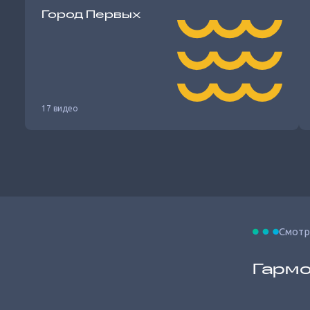
Город Первых
17 видео
Смотр
Гармо