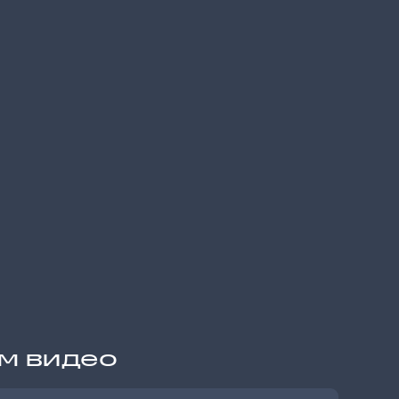
им видео