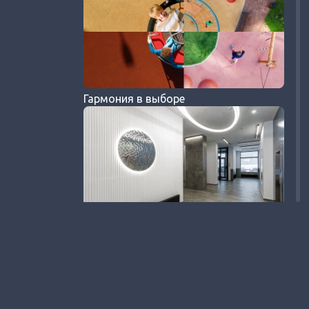
Гармония в выборе
Проектирование и строительство
дворов и мест общего пользования:
Стандарты Группы ЦДС