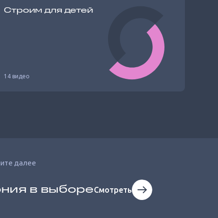
Строим для детей
14 видео
ите далее
ния в выборе
Смотреть