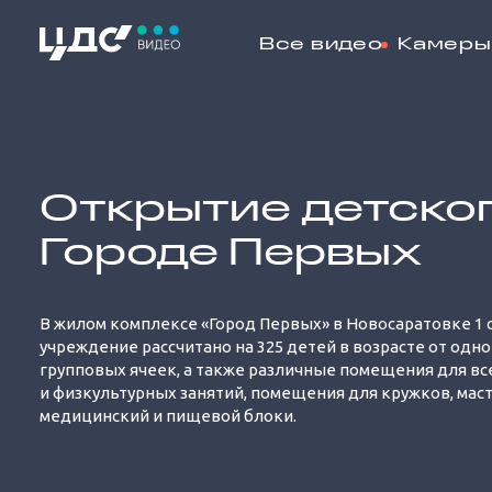
Все видео
Камеры
Loaded
:
62.27%
Открытие детског
Городе Первых
В жилом комплексе «Город Первых» в Новосаратовке 1
учреждение рассчитано на 325 детей в возрасте от одно
групповых ячеек, а также различные помещения для вс
и физкультурных занятий, помещения для кружков, маст
медицинский и пищевой блоки.