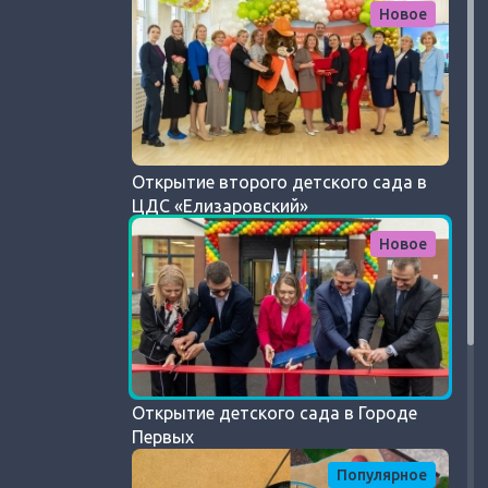
Новое
Открытие второго детского сада в
ЦДС «Елизаровский»
Новое
Открытие детского сада в Городе
Первых
Популярное