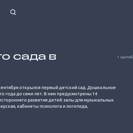
о сада в
1 сентяб
 сентября открылся первый детский сад. Дошкольное
го года до семи лет. В нем предусмотрены 14
Unmute
естороннего развития детей: залы для музыкальных
ерская, кабинеты психолога и логопеда,