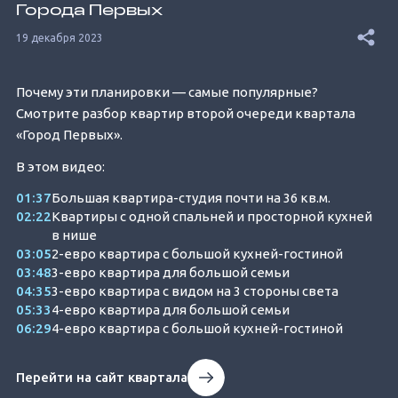
Города Первых
19 декабря 2023
Почему эти планировки — самые популярные?
Смотрите разбор квартир второй очереди квартала
«Город Первых».
В этом видео:
01:37
Большая квартира-студия почти на 36 кв.м.
02:22
Квартиры с одной спальней и просторной кухней
в нише
03:05
2-евро квартира с большой кухней-гостиной
03:48
3-евро квартира для большой семьи
04:35
3-евро квартира с видом на 3 стороны света
05:33
4-евро квартира для большой семьи
06:29
4-евро квартира с большой кухней-гостиной
Перейти на сайт квартала