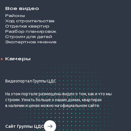
Все видео
Районы
Ход строительства
Отделка квартир
Разбор планировок
Строим для детей
Экспертное мнение
Камеры
Видеопортал Группы ЦДС
На этом портале размещены видео о том, как и что мы
строим. Узнать больше о наших домах, квартирах
в наличии и ценах можно на официальном сайте.
Сайт Группы ЦДС