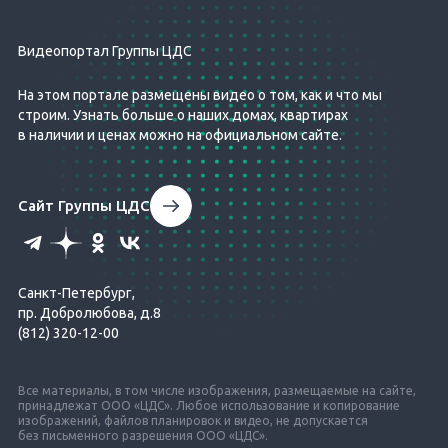
Видеопортал Группы ЦДС
На этом портале размещены видео о том, как и что мы
строим. Узнать больше о наших домах, квартирах
в наличии и ценах можно на официальном сайте.
Сайт Группы ЦДС
Санкт-Петербург,
пр. Добролюбова, д.8
(812) 320-12-00
Все материалы, в том числе изображения, размещаемые на сайте,
принадлежат ООО «ЦДС». Любое использование и копирование
изображений, файлов планировок и видео, не допускается
без письменного разрешения ООО «ЦДС».