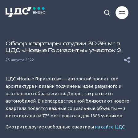
Loaded
:
14.71%
Обзор квартиры‐студии 30,36 м² в
ЦДС «Новые Горизонты» участок 2
25 августа 2022
ЦДС «Новые Горизонты» — авторский проект, где
Unmute
архитектура и дизайн подчинены идее разумного и
осознанного образа жизни. Дворы, закрытые от
автомобилей. В непосредственной близости от нового
квартала появятся важные социальные объекты — 3
детских сада на 775 мест и школа для 1383 учеников.
Смотрите другие свободные квартиры
на сайте ЦДС
.