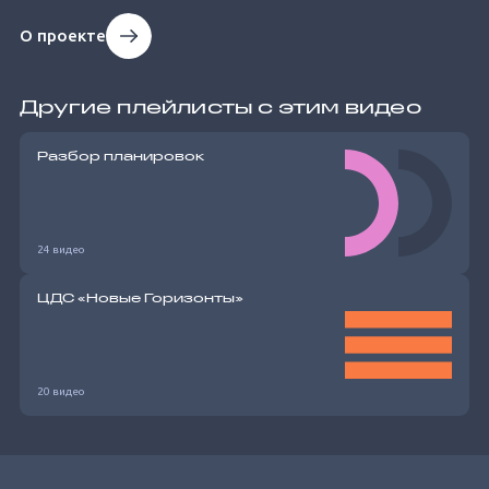
О проекте
Другие плейлисты с этим видео
Разбор планировок
24 видео
ЦДС «Новые Горизонты»
20 видео