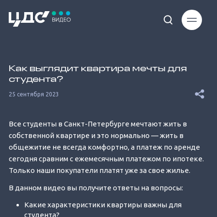
Loaded
:
3.86%
Как выглядит квартира мечты для
студента?
25 сентября 2023
Все студенты в Санкт-Петербурге мечтают жить в
Unmute
собственной квартире и это нормально — жить в
общежитие не всегда комфортно, а платеж по аренде
сегодня сравним с ежемесячным платежом по ипотеке.
Только наши покупатели платят уже за свое жилье.
В данном видео вы получите ответы на вопросы:
Какие характеристики квартиры важны для
студента?