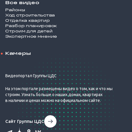
Все видео
Районы
Ход строительства
Отделка квартир
Разбор планировок
Строим для детей
Экспертное мнение
Камеры
Видеопортал Группы ЦДС
На этом портале размещены видео о том, как и что мы
строим. Узнать больше о наших домах, квартирах
в наличии и ценах можно на официальном сайте.
Сайт Группы ЦДС