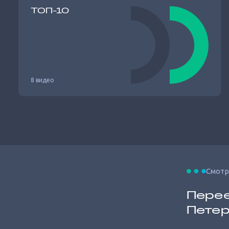
ТОП-10
8 видео
Смотр
Перее
Петер