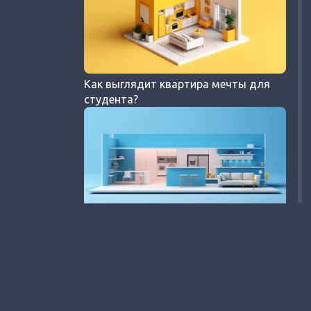
Как выглядит квартира мечты для
студента?
Что такое «евро планировки» и
почему они так популярны?