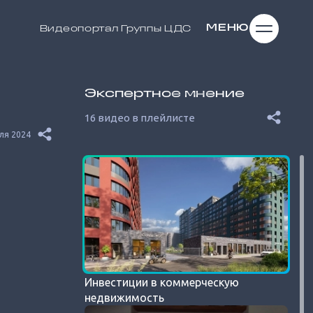
МЕНЮ
Видеопортал
Группы ЦДС
Экспертное мнение
16 видео в плейлисте
ля 2024
Инвестиции в коммерческую
недвижимость