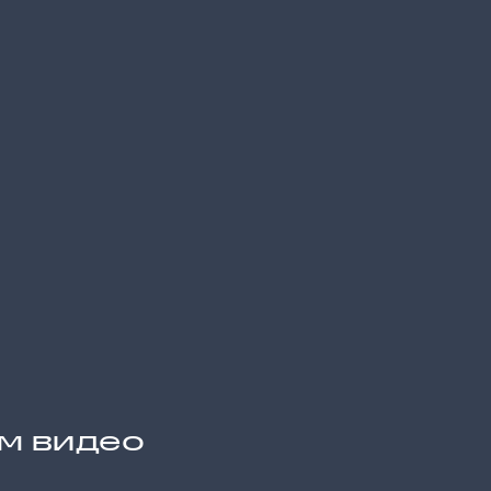
им видео