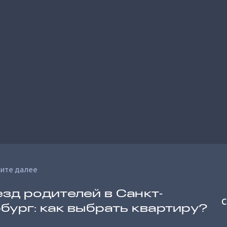
ите далее
зд родителей в Санкт‐
С
бург: как выбрать квартиру?