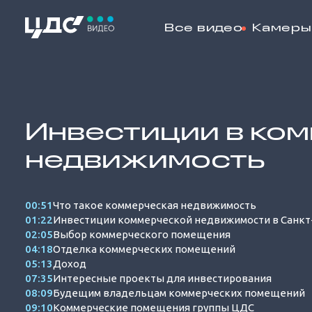
Все видео
Камеры
Loaded
:
6.43%
Инвестиции в ко
недвижимость
00:51
Что такое коммерческая недвижимость
01:22
Инвестиции коммерческой недвижимости в Санкт
02:05
Выбор коммерческого помещения
04:18
Отделка коммерческих помещений
05:13
Доход
07:35
Интересные проекты для инвестирования
08:09
Будещим владельцам коммерческих помещений
09:10
Коммерческие помещения группы ЦДС