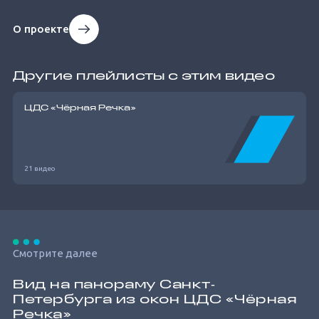
О проекте
Другие плейлисты с этим видео
ЦДС «Чёрная Речка»
21 видео
Смотрите далее
Вид на панораму Санкт‐
Петербурга из окон ЦДС «Чёрная
Речка»