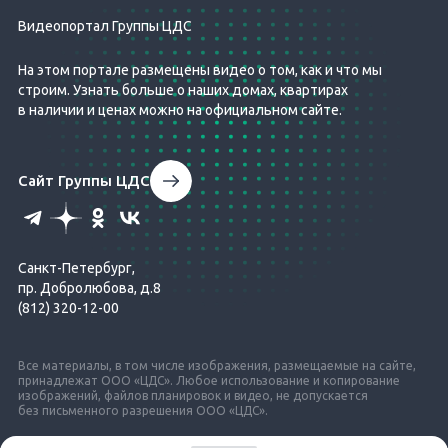
Видеопортал Группы ЦДС
На этом портале размещены видео о том, как и что мы
строим. Узнать больше о наших домах, квартирах
в наличии и ценах можно на официальном сайте.
Сайт Группы ЦДС
Санкт-Петербург,
пр. Добролюбова, д.8
(812) 320-12-00
Все материалы, в том числе изображения, размещаемые на сайте,
принадлежат ООО «ЦДС». Любое использование и копирование
изображений, файлов планировок и видео, не допускается
без письменного разрешения ООО «ЦДС».
© ЦДС, 1999–2026