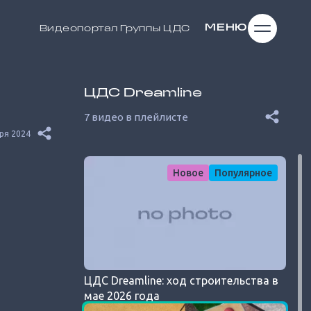
МЕНЮ
Видеопортал
Группы ЦДС
ЦДС Dreamline
7 видео в плейлисте
ря 2024
Новое
Популярное
ЦДС Dreamline: ход строительства в
мае 2026 года