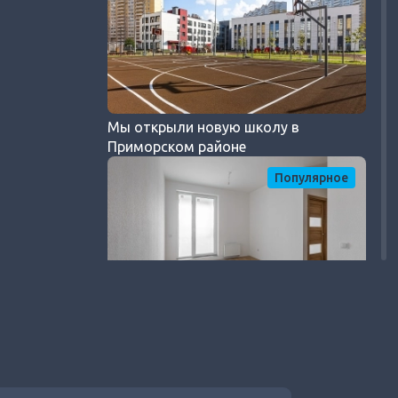
Мы открыли новую школу в
Приморском районе
Популярное
Показываем, как вживую выглядят
все цветовые решения чистовой
отделки