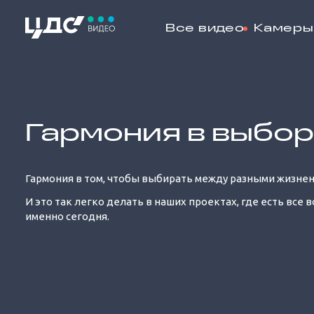
Все видео
Камеры
Loaded
:
45.76%
Гармония в выбо
Гармония в том, чтобы выбирать между разными жизне
И это так легко делать в наших проектах, где есть все 
именно сегодня.