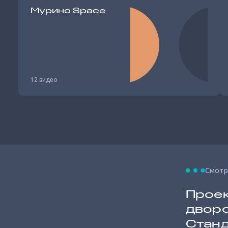
Мурино Space
12 видео
Смотр
Проек
дворо
Стан