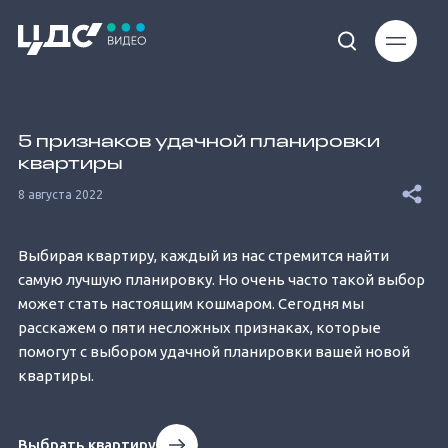
Loaded
:
4.85%
5 признаков удачной планировки
квартиры
8 августа 2022
Выбирая квартиру, каждый из нас стремится найти
Unmute
самую лучшую планировку. Но очень часто такой выбор
может стать настоящим кошмаром. Сегодня мы
расскажем о пяти несложных признаках, которые
помогут с выбором удачной планировки вашей новой
квартиры.
Выбрать квартиру