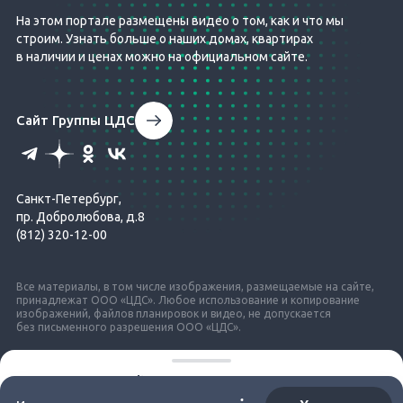
На этом портале размещены видео о том, как и что мы
строим. Узнать больше о наших домах, квартирах
в наличии и ценах можно на официальном сайте.
Сайт Группы ЦДС
Санкт-Петербург,
пр. Добролюбова, д.8
(812) 320-12-00
Все материалы, в том числе изображения, размещаемые на сайте,
принадлежат ООО «ЦДС». Любое использование и копирование
изображений, файлов планировок и видео, не допускается
без письменного разрешения ООО «ЦДС».
© ЦДС, 1999–2026
ЦДС Dreamline