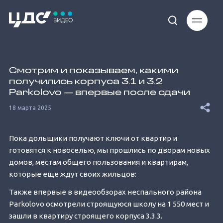
Loaded
:
7.94%
Смотрим и показываем, какими
получились корпуса 3.1 и 3.2
Parkolovo — впервые после сдачи
18 марта 2025
Unmute
Пока дольщики получают ключи от квартир и
готовятся к новоселью, мы прошлись по дворам новых
домов, местам общего пользования и квартирам,
которые еще ждут своих жильцов:
Также впервые в видеообзорах неспального района
Parkolovo осмотрели строящуюся школу на 1 550 мест и
зашли в квартиру строящего корпуса 3.3.3.