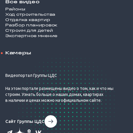
Все видео
Районы
Ход строительства
Отделка квартир
Разбор планировок
Строим для детей
Экспертное мнение
Камеры
Видеопортал Группы ЦДС
На этом портале размещены видео о том, как и что мы
строим. Узнать больше о наших домах, квартирах
в наличии и ценах можно на официальном сайте.
Сайт Группы ЦДС