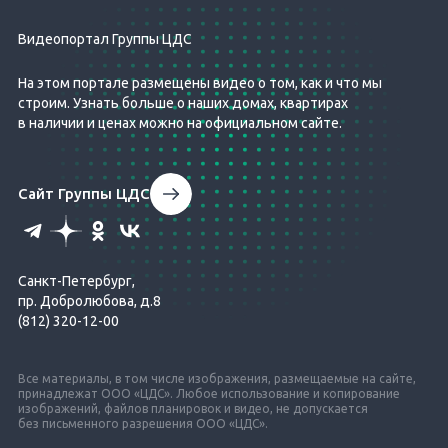
Видеопортал Группы ЦДС
На этом портале размещены видео о том, как и что мы
строим. Узнать больше о наших домах, квартирах
в наличии и ценах можно на официальном сайте.
Сайт Группы ЦДС
Санкт-Петербург,
пр. Добролюбова, д.8
(812) 320-12-00
Все материалы, в том числе изображения, размещаемые на сайте,
принадлежат ООО «ЦДС». Любое использование и копирование
изображений, файлов планировок и видео, не допускается
без письменного разрешения ООО «ЦДС».