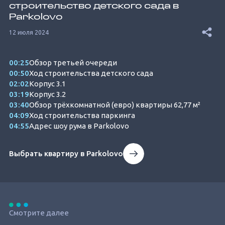
строительство детского сада в
Parkolovо
12 июля 2024
00:25
Обзор третьей очереди
00:50
Ход строительства детского сада
02:02
Корпус 3.1
03:19
Корпус 3.2
03:40
Обзор трёхкомнатной (евро) квартиры 62,77 м²
04:09
Ход строительства паркинга
04:55
Адрес шоу рума в Parkolovo
Выбрать квартиру в Parkolovo
Смотрите далее