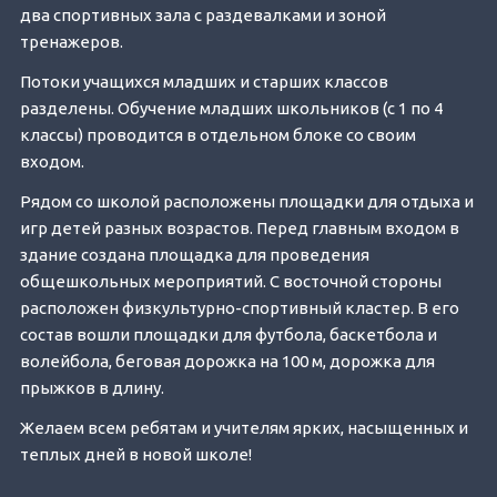
два спортивных зала с раздевалками и зоной
тренажеров.
Потоки учащихся младших и старших классов
разделены. Обучение младших школьников (с 1 по 4
классы) проводится в отдельном блоке со своим
входом.
Рядом со школой расположены площадки для отдыха и
игр детей разных возрастов. Перед главным входом в
здание создана площадка для проведения
общешкольных мероприятий. С восточной стороны
расположен физкультурно-спортивный кластер. В его
состав вошли площадки для футбола, баскетбола и
волейбола, беговая дорожка на 100 м, дорожка для
прыжков в длину.
Желаем всем ребятам и учителям ярких, насыщенных и
теплых дней в новой школе!