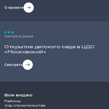
О проекте
Смотрите далее
Открытие детского сада в ЦДС
«Московский»
Смотреть
Все видео
Районы
Ход строительства