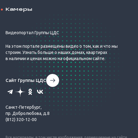
Камеры
Видеопортал Группы ЦДС
На этом портале размещены видео о том, как и что мы
строим. Узнать больше о наших домах, квартирах
в наличии и ценах можно на официальном сайте.
Сайт Группы ЦДС
Санкт-Петербург,
пр. Добролюбова, д.8
(812) 320-12-00
Все материалы, в том числе изображения, размещаемые на сайте,