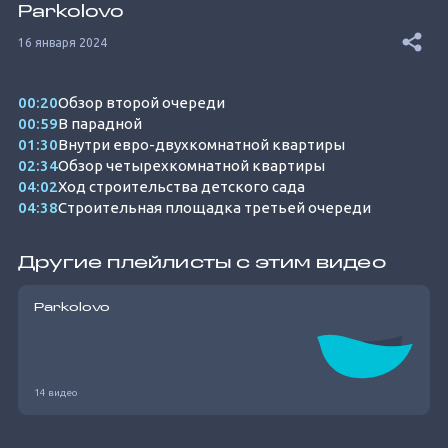
Parkolovo
16 января 2024
00:20
Обзор второй очереди
00:59
В парадной
01:30
Внутри евро-двухкомнатной квартиры
02:34
Обзор четырехкомнатной квартиры
04:02
Ход строительства детского сада
04:38
Строительная площадка третьей очереди
Другие плейлисты с этим видео
Parkolovo
14 видео