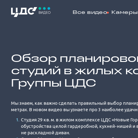
Все видео
Камеры
Loaded
:
10.11%
Обзор планировок
студий в жилых 
Группы ЦДС
Мы знаем, как важно сделать правильный выбор плани
метрах. В новом видео вы узнаете про 3 наиболее удачн
Студия 29 кв. м. в жилом комплексе ЦДС «Новые Го
обустройства целой гардеробной, кухней-нишей и
не раскладной диван.