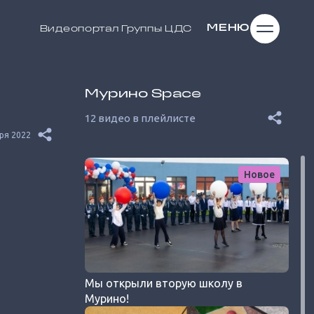
МЕНЮ
Видеопортал
Группы ЦДС
Мурино Space
12 видео в плейлисте
ря 2022
Новое
Мы открыли вторую школу в
Мурино!