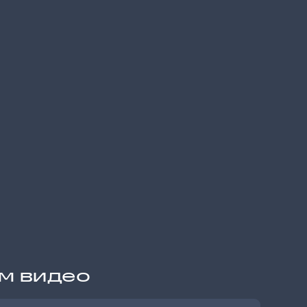
им видео