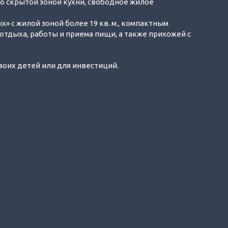
 со скрытой зоной кухни, свободное жилое
х» с жилой зоной более 19 кв. м., компактным
отдыха, работы и приема пищи, а также прихожей с
своих детей или для инвестиций.