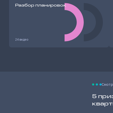
Разбор планировок
24 видео
Смотр
5 при
квар