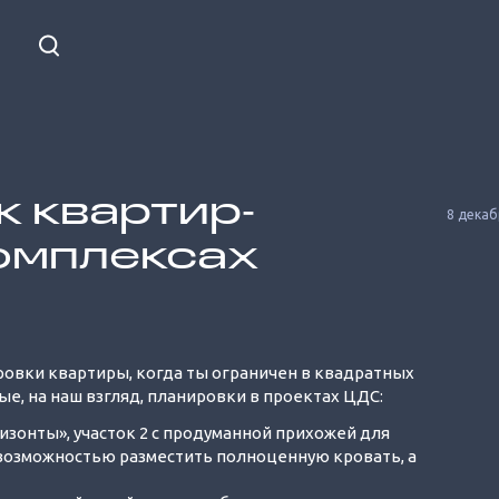
 квартир‐
8 декаб
комплексах
Unmute
ровки квартиры, когда ты ограничен в квадратных
ые, на наш взгляд, планировки в проектах ЦДС:
ризонты», участок 2 с продуманной прихожей для
 возможностью разместить полноценную кровать, а