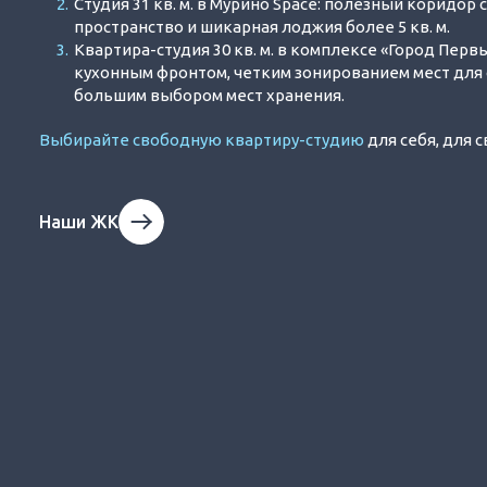
Студия 31 кв. м. в Мурино Space: полезный коридор
пространство и шикарная лоджия более 5 кв. м.
Квартира-студия 30 кв. м. в комплексе «Город Первы
кухонным фронтом, четким зонированием мест для 
большим выбором мест хранения.
Выбирайте свободную квартиру-студию
для себя, для 
Наши ЖК