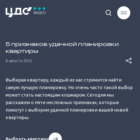
Loaded
:
4.70%
5 признаков удачной планировки
квартиры
8 августа 2022
Выбирая квартиру, каждый из нас стремится найти
Unmute
самую лучшую планировку. Но очень часто такой выбор
может стать настоящим кошмаром. Сегодня мы
расскажем о пяти несложных признаках, которые
помогут с выбором удачной планировки вашей новой
квартиры.
Выбрать квартиру