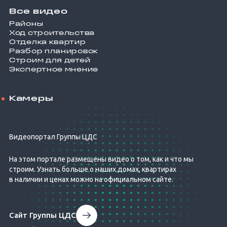
Все видео
Районы
Ход строительства
Отделка квартир
Разбор планировок
Строим для детей
Экспертное мнение
Камеры
Видеопортал Группы ЦДС
На этом портале размещены видео о том, как и что мы
строим. Узнать больше о наших домах, квартирах
в наличии и ценах можно на официальном сайте.
Сайт Группы ЦДС