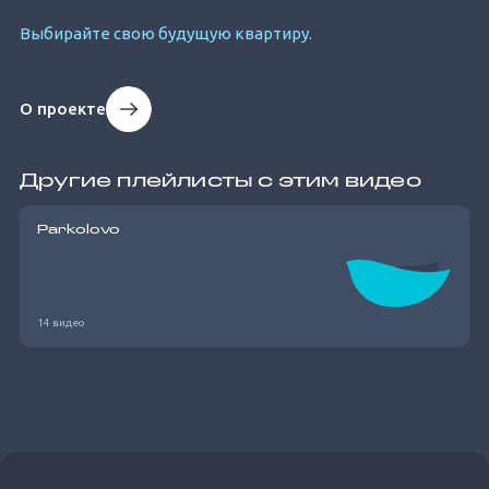
Выбирайте свою будущую квартиру.
О проекте
Другие плейлисты с этим видео
Parkolovo
14 видео