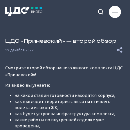
Loaded
:
11.64%
ЦДС «Приневский» — второй обзор
19 декабря 2022
Смотрите второй обзор нашего жилого комплекса ЦДС
«Приневский»!
Unmute
Из видео вы узнаете:
на какой стадии готовности находятся корпуса,
как выглядит территория с высоты птичьего
полета и из окон ЖК,
как будет устроена инфраструктура комплекса,
какие работы по внутренней отделке уже
проведены,