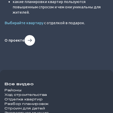
какие планировки квартир пользуются
повышенным спросом и чем они уникальны для
жителей.
Выбирайте квартиру
с отделкой в подарок.
О проекте
Все видео
Районы
Ход строительства
Отделка квартир
Разбор планировок
Строим для детей