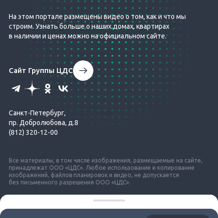
На этом портале размещены видео о том, как и что мы
строим. Узнать больше о наших домах, квартирах
в наличии и ценах можно на официальном сайте.
Сайт Группы ЦДС
Санкт-Петербург,
пр. Добролюбова, д.8
(812) 320-12-00
Все материалы, в том числе изображения, размещаемые на сайте,
принадлежат ООО «ЦДС». Любое использование и копирование
изображений, файлов планировок и видео, не допускается
без письменного разрешения ООО «ЦДС».
© ЦДС, 1999–2026
ЦДС «Новые Горизонты»