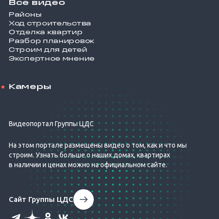
Все видео
Районы
Ход строительства
Отделка квартир
Разбор планировок
Строим для детей
Экспертное мнение
Камеры
Видеопортал Группы ЦДС
На этом портале размещены видео о том, как и что мы
строим. Узнать больше о наших домах, квартирах
в наличии и ценах можно на официальном сайте.
Сайт Группы ЦДС