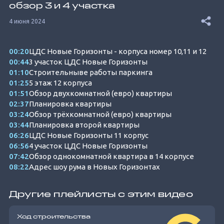
обзор 3 и 4 участка
4 июня 2024
00:20
ЦДС Новые Горизонты - корпуса номер 10,11 и 12
00:44
3 участок ЦДС Новые Горизонты
01:10
Строительныве работы паркинга
01:25
5 этаж 12 корпуса
01:51
Обзор двухкомнатной (евро) квартиры
02:37
Планировка квартиры
03:24
Обзор трёхкомнатной (евро) квартиры
03:44
Планировка второй квартиры
06:26
ЦДС Новые Горизонты 11 корпус
06:56
4 участок ЦДС Новые Горизонты
07:42
Обзор однокомнатной квартира в 14 корпусе
08:22
Адрес шоу рума в Новых Горизонтах
Другие плейлисты с этим видео
Ход строительства