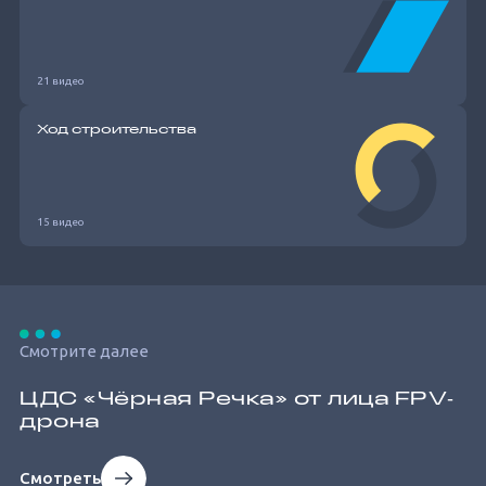
21 видео
Ход строительства
15 видео
Смотрите далее
ЦДС «Чёрная Речка» от лица FPV‐
дрона
Смотреть