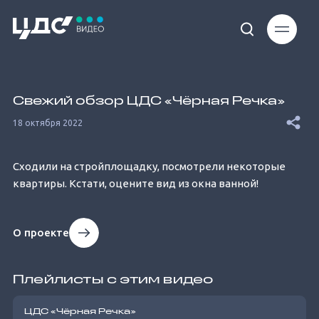
Loaded
:
12.74%
Свежий обзор ЦДС «Чёрная Речка»
18 октября 2022
Сходили на стройплощадку, посмотрели некоторые
квартиры. Кстати, оцените вид из окна ванной!
Unmute
О проекте
Плейлисты с этим видео
ЦДС «Чёрная Речка»