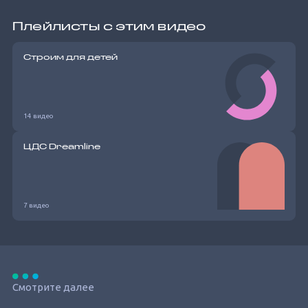
Плейлисты с этим видео
Строим для детей
14 видео
ЦДС Dreamline
7 видео
Смотрите далее