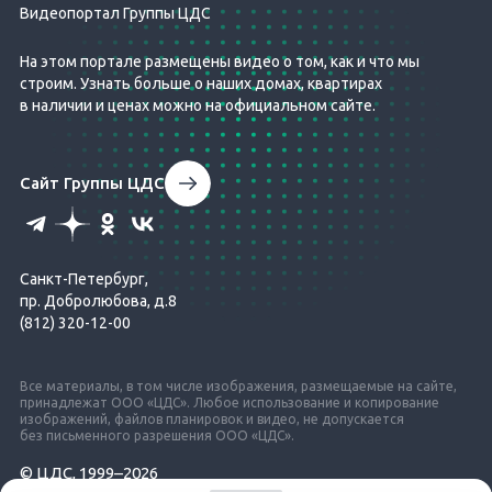
Видеопортал Группы ЦДС
На этом портале размещены видео о том, как и что мы
строим. Узнать больше о наших домах, квартирах
в наличии и ценах можно на официальном сайте.
Сайт Группы ЦДС
Санкт-Петербург,
пр. Добролюбова, д.8
(812) 320-12-00
Все материалы, в том числе изображения, размещаемые на сайте,
принадлежат ООО «ЦДС». Любое использование и копирование
изображений, файлов планировок и видео, не допускается
без письменного разрешения ООО «ЦДС».
© ЦДС, 1999–2026