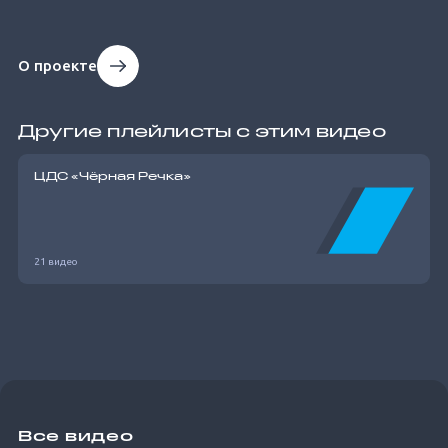
О проекте
Другие плейлисты с этим видео
ЦДС «Чёрная Речка»
21 видео
Все видео