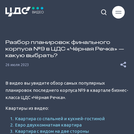
Loaded
:
5.88%
Разбор планировок финального
корпуса №9 в ЦДС «Чёрная Речка» —
какую выбрать?
26 июля 2023
Unmute
В видео вы увидите обзор самых популярных
планировок последнего корпуса №9 в квартале бизнес-
класса ЦДС «Чёрная Речка».
Квартиры из видео:
Квартира со спальней и кухней-гостиной
Евро двухкомнатная квартира
Квартира с видом на две стороны