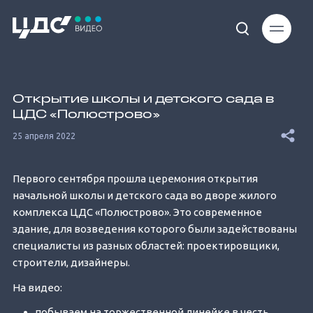
Loaded
:
22.47%
Открытие школы и детского сада в
ЦДС «Полюстрово»
25 апреля 2022
Первого сентября прошла церемония открытия
Unmute
начальной школы и детского сада во дворе жилого
комплекса ЦДС «Полюстрово». Это современное
здание, для возведения которого были задействованы
специалисты из разных областей: проектировщики,
строители, дизайнеры.
На видео:
побываем на торжественной линейке в честь