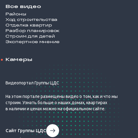
Все видео
Районы
Ход строительства
Отделка квартир
Разбор планировок
Строим для детей
Экспертное мнение
Камеры
Видеопортал Группы ЦДС
На этом портале размещены видео о том, как и что мы
строим. Узнать больше о наших домах, квартирах
в наличии и ценах можно на официальном сайте.
Сайт Группы ЦДС