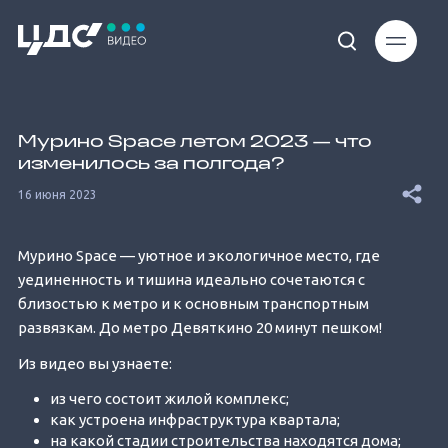
Loaded
:
9.23%
Мурино Space летом 2023 — что
изменилось за полгода?
16 июня 2023
Мурино Space — уютное и экологичное место, где
Unmute
уединенность и тишина идеально сочетаются с
близостью к метро и к основным транспортным
развязкам. До метро Девяткино 20 минут пешком!
Из видео вы узнаете:
из чего состоит жилой комплекс;
как устроена инфраструктура квартала;
на какой стадии строительства находятся дома;