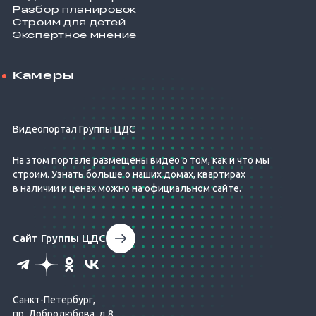
Разбор планировок
Строим для детей
Экспертное мнение
Камеры
Видеопортал Группы ЦДС
На этом портале размещены видео о том, как и что мы
строим. Узнать больше о наших домах, квартирах
в наличии и ценах можно на официальном сайте.
Сайт Группы ЦДС
Санкт-Петербург,
пр. Добролюбова, д.8