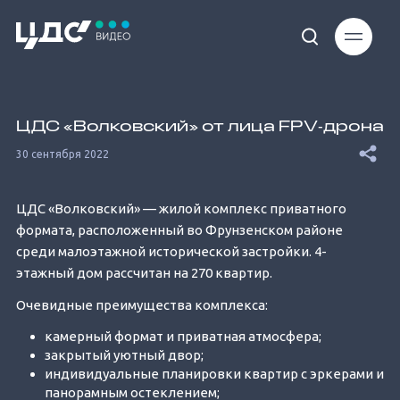
Loaded
:
51.60%
ЦДС «Волковский» от лица FPV‐дрона
30 сентября 2022
ЦДС «Волковский» — жилой комплекс приватного
формата, расположенный во Фрунзенском районе
Unmute
среди малоэтажной исторической застройки. 4-
этажный дом рассчитан на 270 квартир.
Очевидные преимущества комплекса:
камерный формат и приватная атмосфера;
закрытый уютный двор;
индивидуальные планировки квартир с эркерами и
панорамным остеклением;