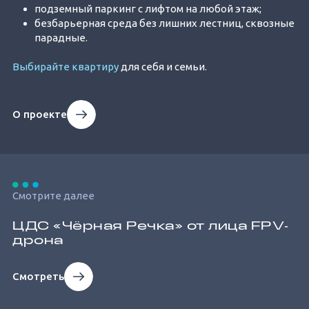
подземный паркинг с лифтом на любой этаж;
безбарьерная среда без лишних лестниц, сквозные
парадные.
Выбирайте квартиру
для себя и семьи.
О проекте
Смотрите далее
ЦДС «Чёрная Речка» от лица FPV‐
дрона
Смотреть