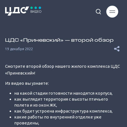
Loaded
:
11.60%
ЦДС «Приневский» — второй обзор
19 декабря 2022
Смотрите второй обзор нашего жилого комплекса ЦДС
«Приневский»!
Unmute
Из видео вы узнаете:
на какой стадии готовности находятся корпуса,
как выглядит территория с высоты птичьего
полета и из окон ЖК,
как будет устроена инфраструктура комплекса,
какие работы по внутренней отделке уже
проведены,