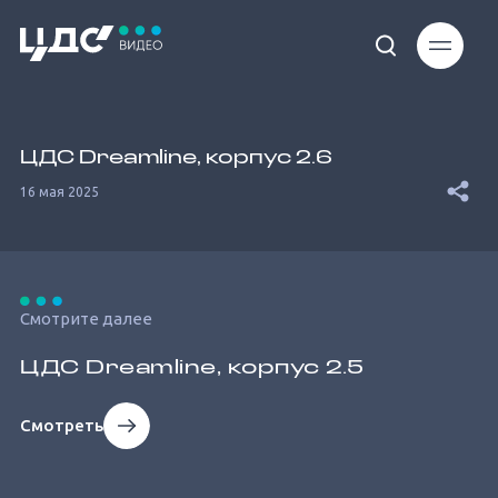
Video
Player
is
loading.
Stream
Type
ЦДС Dreamline, корпус 2.6
16 мая 2025
Смотрите далее
ЦДС Dreamline, корпус 2.5
Смотреть