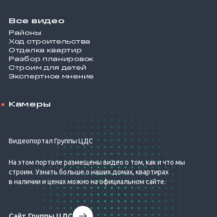
Все видео
Районы
Ход строительства
Отделка квартир
Разбор планировок
Строим для детей
Экспертное мнение
Камеры
Видеопортал Группы ЦДС
На этом портале размещены видео о том, как и что мы
строим. Узнать больше о наших домах, квартирах
в наличии и ценах можно на официальном сайте.
Сайт Группы ЦДС