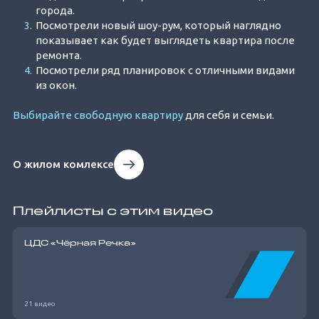
города.
Посмотрели новый шоу-рум, который наглядно
показывает как будет выглядеть квартира после
ремонта.
Посмотрели ряд планировок с отличными видами
из окон.
Выбирайте свободную квартиру
для себя и семьи.
О жилом комлексе
Плейлисты с этим видео
ЦДС «Чёрная Речка»
21 видео