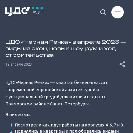
Loaded
:
18.80%
ЦДС «Чёрная Речка» в апреле 2023 —
виды из окон, новый шоу‐рум и ход
строительства
12 апреля 2023
Unmute
ЦДС «Чёрная Речка» — квартал бизнес-класса с
современной европейской архитектурой и
функциональной средой для жизни и отдыха в
Приморском районе Санкт-Петербурга.
В видео мы:
Посмотрели как идут работы на корпусах 4, 6, 7 и 8.
Поднялись в квартиры и полюбовались видами