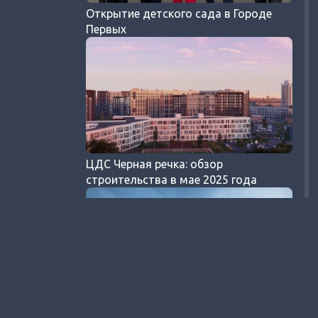
Открытие детского сада в Городе
Первых
ЦДС Черная речка: обзор
строительства в мае 2025 года
Смотрим и показываем, какими