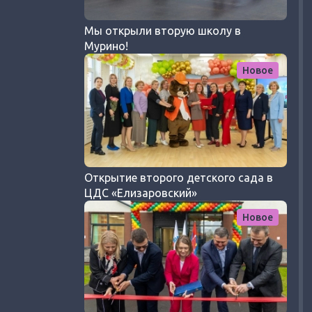
Мы открыли вторую школу в
Мурино!
Новое
Открытие второго детского сада в
ЦДС «Елизаровский»
Новое