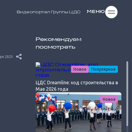
МЕНЮ
Видеопортал
Группы ЦДС
Рекомендуем
посмотреть
ря 2023
Новое
Популярное
ЦДС Dreamline: ход строительства в
Мае 2026 года
Новое