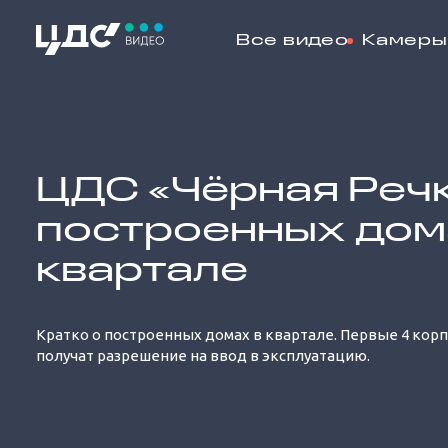
Все видео
Камеры
Loaded
:
34.78%
ЦДС «Чёрная Речк
построенных дом
квартале
Кратко о построенных домах в квартале. Первые 4 корп
получат разрешение на ввод в эксплуатацию.