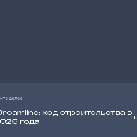
ите далее
reamline: ход строительства в
С
026 года