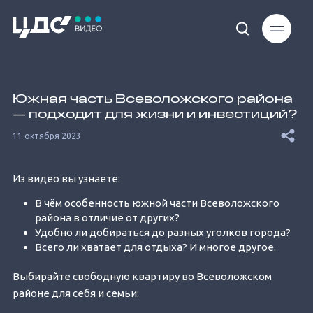
Loaded
:
7.18%
Южная часть Всеволожского района
— подходит для жизни и инвестиций?
11 октября 2023
Из видео вы узнаете:
Unmute
В чём особенность южной части Всеволожского
района в отличие от других?
Удобно ли добираться до разных уголков города?
Всего ли хватает для отдыха? И многое другое.
Выбирайте свободную квартиру во Всеволожском
районе для себя и семьи: