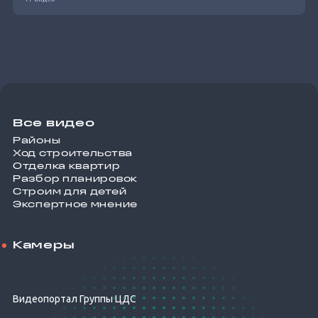
Все видео
Районы
Ход строительства
Отделка квартир
Разбор планировок
Строим для детей
Экспертное мнение
Камеры
Видеопортал Группы ЦДС