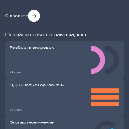
О проекте
Плейлисты с этим видео
Разбор планировок
24 видео
ЦДС «Новые Горизонты»
20 видео
Экспертное мнение