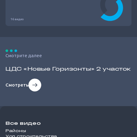
16 видео
Смотрите далее
ЦДС «Новые Горизонты» 2 участок
Смотреть
Все видео
Районы
Ход строительства