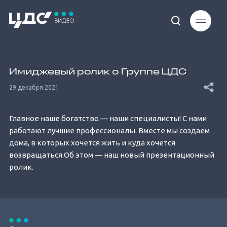
Loaded
:
26.60%
Имиджевый ролик о Группе ЦДС
29 декабря 2021
Главное наше богатство — наши специалисты! С нами
работают лучшие профессионалы. Вместе мы создаем
Unmute
дома, в которых хочется жить и куда хочется
возвращаться.Об этом — наш новый презентационный
ролик.