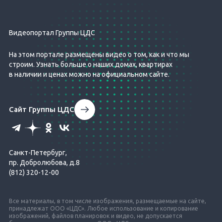
Видеопортал Группы ЦДС
На этом портале размещены видео о том, как и что мы
строим. Узнать больше о наших домах, квартирах
в наличии и ценах можно на официальном сайте.
Сайт Группы ЦДС
Санкт-Петербург,
пр. Добролюбова, д.8
(812) 320-12-00
Все материалы, в том числе изображения, размещаемые на сайте,
принадлежат ООО «ЦДС». Любое использование и копирование
изображений, файлов планировок и видео, не допускается